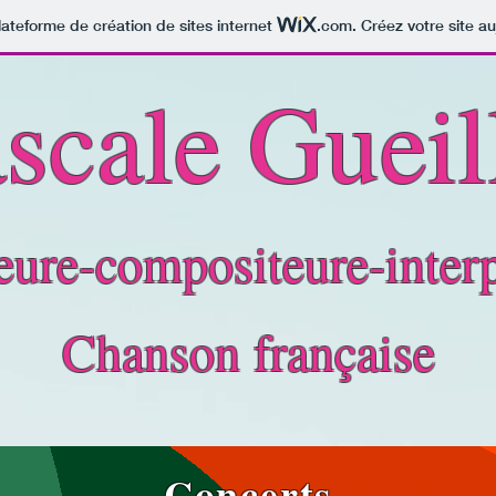
lateforme de création de sites internet
.com
. Créez votre site au
scale Gueil
eure-compositeure-interp
Chanson française
Concerts