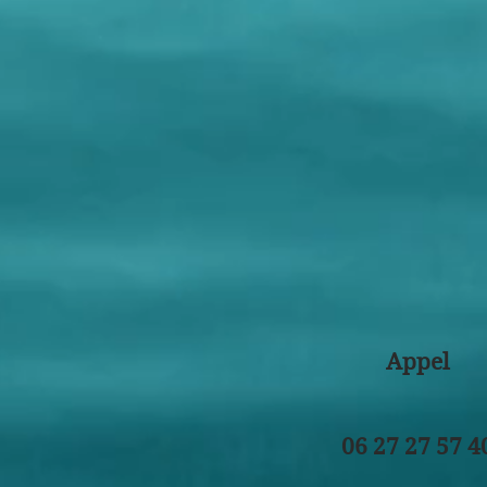
Appel
06 27 27 57 4