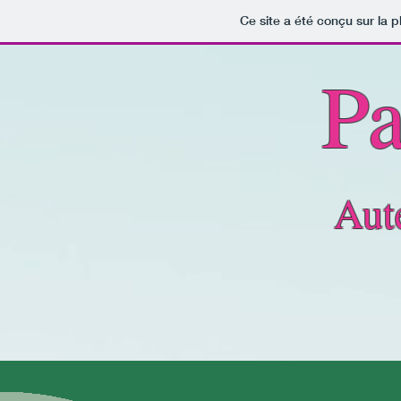
Ce site a été conçu sur la p
Pa
Aut